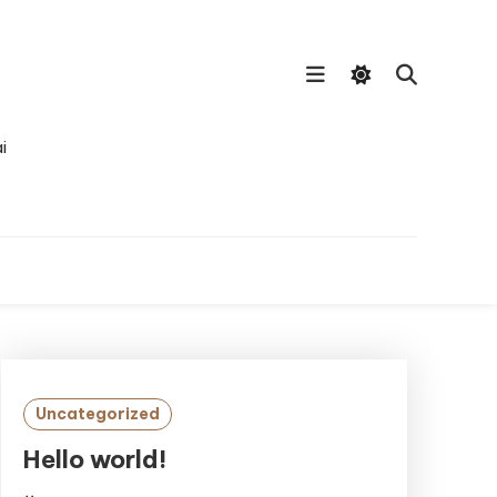
i
Uncategorized
Hello world!